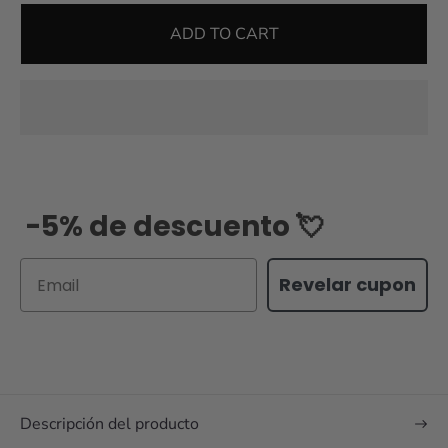
ADD TO CART
-5% de descuento 💘
Email
Revelar cupon
Descripción del producto