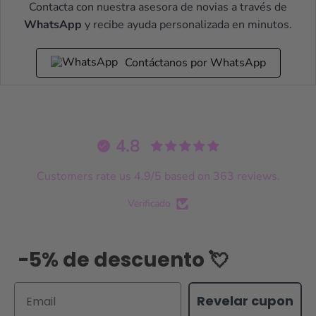
Contacta con nuestra asesora de novias a través de
WhatsApp
y recibe ayuda personalizada en minutos.
Contáctanos por WhatsApp
4.8
Customers rate us 4.9/5 based on 363 reviews.
Verificado
-5% de descuento 💘
Email
Revelar cupon