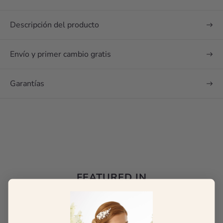
Descripción del producto
Envío y primer cambio gratis
Garantías
FEATURED IN