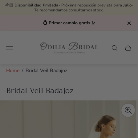
👰🏻
Disponibilidad limitada
· Próxima reposición prevista para
Julio
·
Te recomendamos consultarnos stock.
💍 Primer cambio gratis ✨
Store
logo"
Cart
drawe
Home
/
Bridal Veil Badajoz
Bridal Veil Badajoz