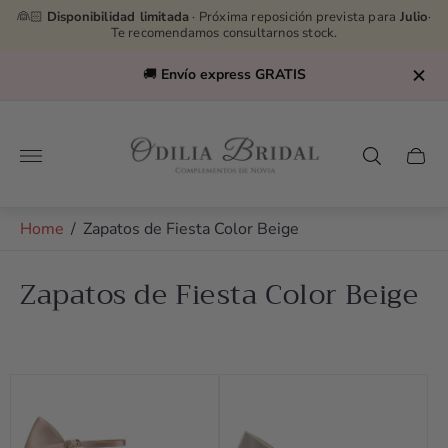
👰🏻
Disponibilidad limitada
· Próxima reposición prevista para
Julio
·
Te recomendamos consultarnos stock.
🚚
Envío express GRATIS
Store
logo"
Cart
drawe
Home
/
Zapatos de Fiesta Color Beige
Zapatos de Fiesta Color Beige