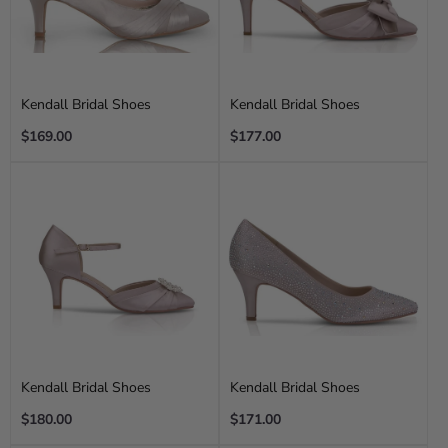
Kendall Bridal Shoes
Kendall Bridal Shoes
Regular
Regular
$169.00
$177.00
price
price
Kendall Bridal Shoes
Kendall Bridal Shoes
Regular
Regular
$180.00
$171.00
price
price