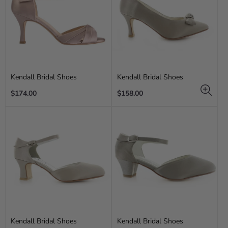
Kendall Bridal Shoes
Kendall Bridal Shoes
Regular
Regular
$174.00
$158.00
price
price
Kendall Bridal Shoes
Kendall Bridal Shoes