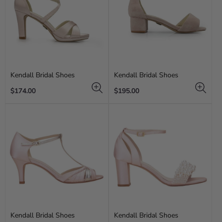
Kendall Bridal Shoes
Kendall Bridal Shoes
Regular
Regular
$174.00
$195.00
price
price
Kendall Bridal Shoes
Kendall Bridal Shoes