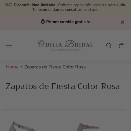
👰🏻
Disponibilidad limitada
· Próxima reposición prevista para
Julio
·
Te recomendamos consultarnos stock.
💍 Primer cambio gratis ✨
Store
logo"
Cart
drawe
Home
/
Zapatos de Fiesta Color Rosa
Zapatos de Fiesta Color Rosa