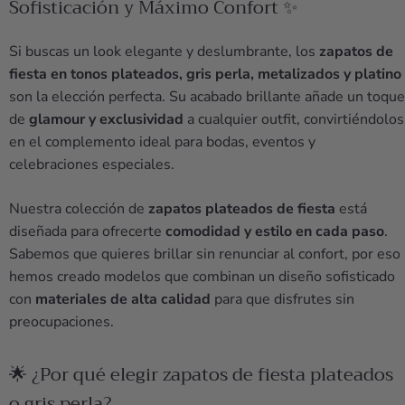
Sofisticación y Máximo Confort ✨
Si buscas un look elegante y deslumbrante, los
zapatos de
fiesta en tonos plateados, gris perla, metalizados y platino
son la elección perfecta. Su acabado brillante añade un toque
de
glamour y exclusividad
a cualquier outfit, convirtiéndolos
en el complemento ideal para bodas, eventos y
celebraciones especiales.
Nuestra colección de
zapatos plateados de fiesta
está
diseñada para ofrecerte
comodidad y estilo en cada paso
.
Sabemos que quieres brillar sin renunciar al confort, por eso
hemos creado modelos que combinan un diseño sofisticado
con
materiales de alta calidad
para que disfrutes sin
preocupaciones.
🌟 ¿Por qué elegir zapatos de fiesta plateados
o gris perla?