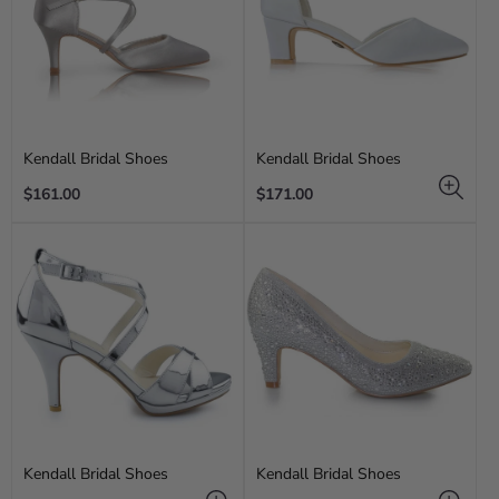
Kendall Bridal Shoes
Kendall Bridal Shoes
Regular
Regular
$161.00
$171.00
price
price
Kendall Bridal Shoes
Kendall Bridal Shoes