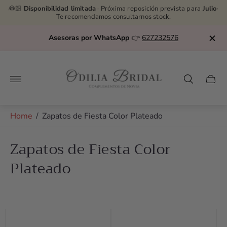
👰🏻
Disponibilidad limitada
· Próxima reposición prevista para
Julio
·
Te recomendamos consultarnos stock.
Asesoras por WhatsApp
👉
627232576
Store
logo"
Cart
drawe
Home
/
Zapatos de Fiesta Color Plateado
Zapatos de Fiesta Color
Plateado