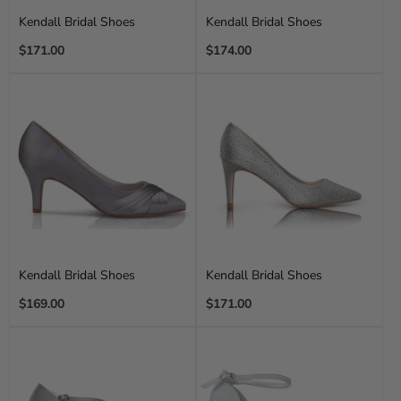
Kendall Bridal Shoes
Kendall Bridal Shoes
Regular
Regular
$171.00
$174.00
price
price
Kendall Bridal Shoes
Kendall Bridal Shoes
Regular
Regular
$169.00
$171.00
price
price