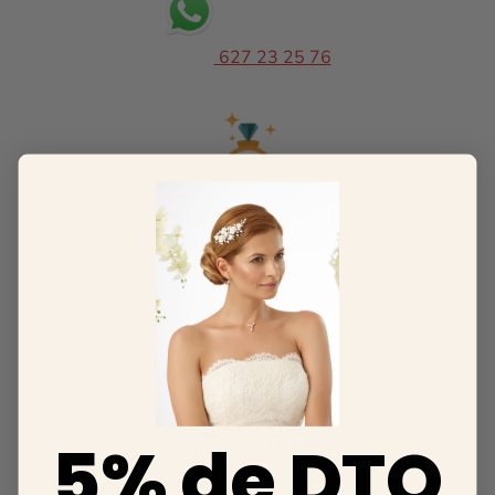
627 23 25 76
5% de DTO