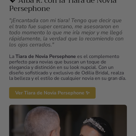
💖 Alba R. con la Tiara de Novia
Persephone
"¡Encantada con mi tiara! Tengo que decir que
el trato fue super cercano, me asesoraron en
todo momento lo que me iría mejor y me llegó
rápidamente, la verdad que lo recomiendo con
los ojos cerrados."
La
Tiara de Novia Persephone
es el complemento
perfecto para novias que buscan un toque de
elegancia y distinción en su look nupcial. Con un
diseño sofisticado y exclusivo de Odilia Bridal, realza
la belleza y el estilo de cualquier novia en su gran día.
Ver Tiara de Novia Persephone ✨