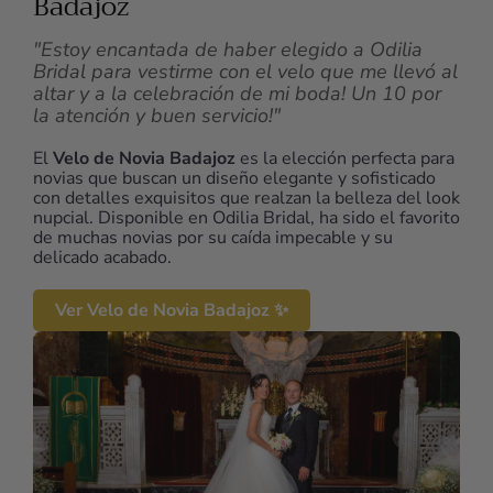
Badajoz
"Estoy encantada de haber elegido a Odilia
Bridal para vestirme con el velo que me llevó al
altar y a la celebración de mi boda! Un 10 por
la atención y buen servicio!"
El
Velo de Novia Badajoz
es la elección perfecta para
novias que buscan un diseño elegante y sofisticado
con detalles exquisitos que realzan la belleza del look
nupcial. Disponible en Odilia Bridal, ha sido el favorito
de muchas novias por su caída impecable y su
delicado acabado.
Ver Velo de Novia Badajoz ✨