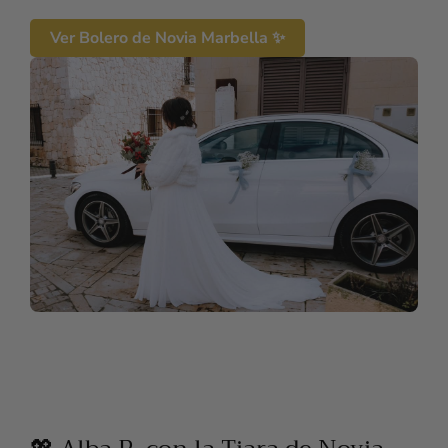
Ver Bolero de Novia Marbella ✨