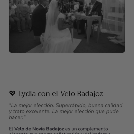
💖 Lydia con el Velo Badajoz
"La mejor elección. Superrápido, buena calidad
y trato excelente. La mejor elección que pude
hacer."
El
Velo de Novia Badajoz
es un complemento