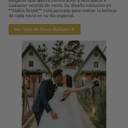
elegante que aporta sofisticación y delicadeza a
cualquier vestido de novia. Su diseño exclusivo en
**Odilia Bridal** está pensado para realzar la belleza
de cada novia en su día especial.
Ver Velo de Novia Badajoz ✨