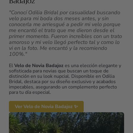
Badajoz
"Conocí Odilia Bridal por casualidad buscando
velo para mi boda dos meses antes, y sin
conocerla me arriesgué a pedir mi velo porque
me encantó el trato que me dieron desde el
primer momento. Fueron increíbles con un trato
amoroso y mi velo llegó perfecto tal y como lo
vi en la foto. Me encantó y la recomiendo
100%."
El
Velo de Novia Badajoz
es una elección elegante y
sofisticada para novias que buscan un toque de
distinción en su look nupcial. Disponible en Odilia
Bridal, destaca por su diseño exclusivo y acabados
impecables, asegurando un complemento perfecto
para tu día especial.
Ver Velo de Novia Badajoz ✨