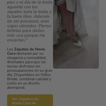
pies y el día de la boda
aguanté con los
zapatos toda la boda y
la barra libre. Además
de ser preciosos, eran
súper cómodos. Pienso
teñirlos para darles
más uso porque me
encantan."
Los
Zapatos de Novia
Coco
destacan por su
elegancia y comodidad,
diseñados para que las
novias disfruten sin
preocupaciones en su gran
día. Disponibles en Odilia
Bridal, combinan calidad y
estilo en un diseño
atemporal.
Ver Zapatos de
Novia Coco 👠