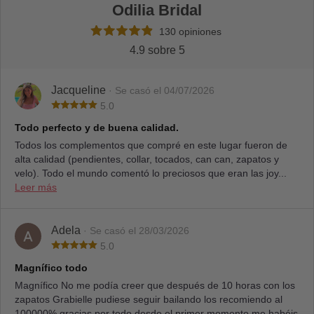
Odilia Bridal
130 opiniones
4.9 sobre 5
Jacqueline
· Se casó el 04/07/2026
5.0
Todo perfecto y de buena calidad.
Todos los complementos que compré en este lugar fueron de
alta calidad (pendientes, collar, tocados, can can, zapatos y
velo). Todo el mundo comentó lo preciosos que eran las joy...
Leer más
Adela
· Se casó el 28/03/2026
5.0
Magnífico todo
Magnífico No me podía creer que después de 10 horas con los
zapatos Grabielle pudiese seguir bailando los recomiendo al
100000% gracias por todo desde el primer momento me habéis