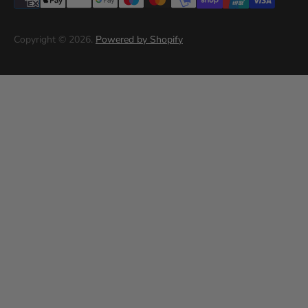
Términos del servicio
Copyright © 2026.
Powered by Shopify
Politica de privacidad (prueba)