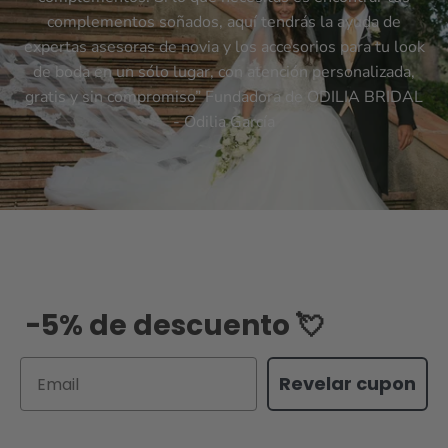
complementos soñados, aquí tendrás la ayuda de
expertas asesoras de novia y los accesorios para tu look
de boda en un sólo lugar, con atención personalizada,
gratis y sin compromiso” Fundadora de ODILIA BRIDAL
- Odilia García
-5% de descuento 💘
Email
Revelar cupon