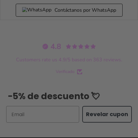
Contáctanos por WhatsApp
4.8
Customers rate us 4.9/5 based on 363 reviews.
Verificado
-5% de descuento 💘
Email
Revelar cupon