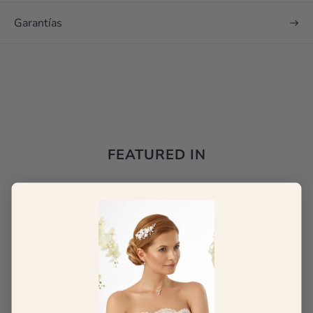
Garantías
FEATURED IN