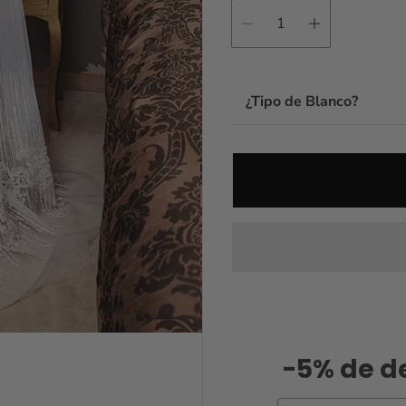
¿Tipo de Blanco?
-5% de d