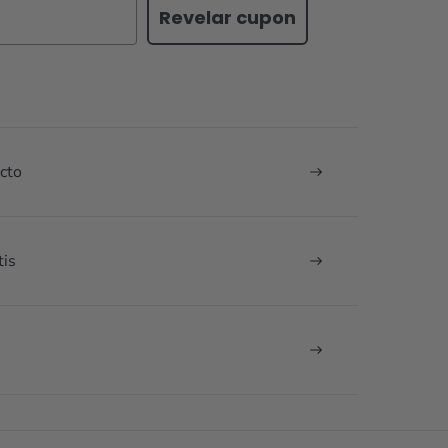
Revelar cupon
cto
tis