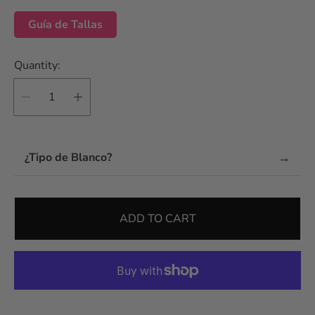
Guía de Tallas
Quantity:
→
¿Tipo de Blanco?
ADD TO CART