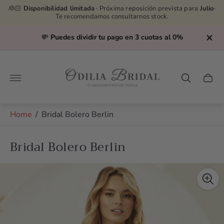
👰🏻
Disponibilidad limitada
· Próxima reposición prevista para
Julio
·
Te recomendamos consultarnos stock.
💸
Puedes dividir tu pago en 3 cuotas al 0%
Store
logo"
Cart
drawe
Home
/
Bridal Bolero Berlin
Bridal Bolero Berlin