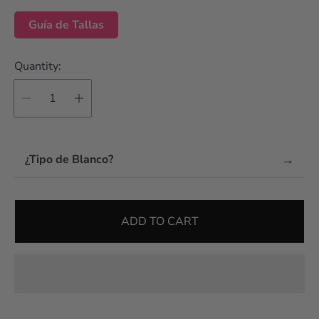
Guía de Tallas
Quantity:
→
¿Tipo de Blanco?
ADD TO CART