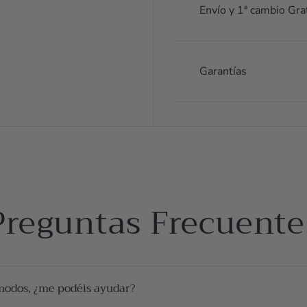
Envío y 1ª cambio Gra
Garantías
Preguntas Frecuente
modos, ¿me podéis ayudar?