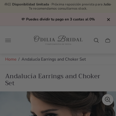
👰🏻
Disponibilidad limitada
· Próxima reposición prevista para
Julio
·
Te recomendamos consultarnos stock.
💸
Puedes dividir tu pago en 3 cuotas al 0%
Store
logo"
Cart
drawe
Home
/
Andalucía Earrings and Choker Set
Andalucía Earrings and Choker
Set