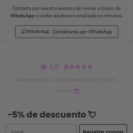
Contacta con nuestra asesora de novias a través de
WhatsApp
y recibe ayuda personalizada en minutos.
Contáctanos por WhatsApp
4.8
Customers rate us 4.9/5 based on 363 reviews.
Verificado
-5% de descuento 💘
Email
Revelar cupon