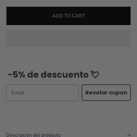
ADD TO CART
-5% de descuento 💘
Email
Revelar cupon
Descripción del producto