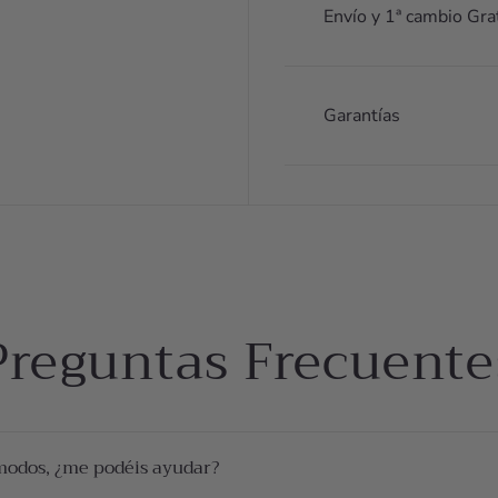
Envío y 1ª cambio Gra
Garantías
Preguntas Frecuente
modos, ¿me podéis ayudar?