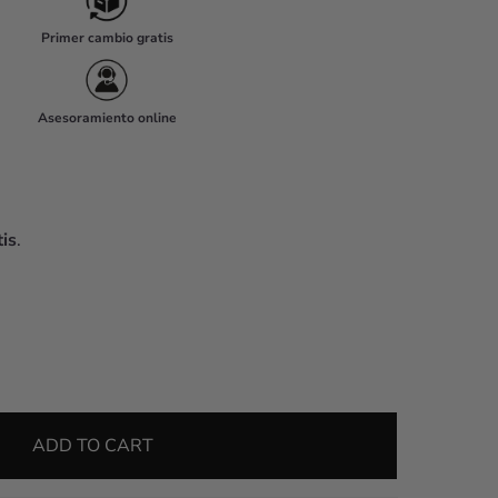
Primer cambio gratis
Asesoramiento online
is
.
ADD TO CART