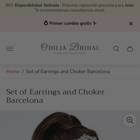
👰🏻
Disponibilidad limitada
· Próxima reposición prevista para
Julio
·
Te recomendamos consultarnos stock.
💍 Primer cambio gratis ✨
Store
logo"
Cart
drawe
Home
/
Set of Earrings and Choker Barcelona
Set of Earrings and Choker
Barcelona