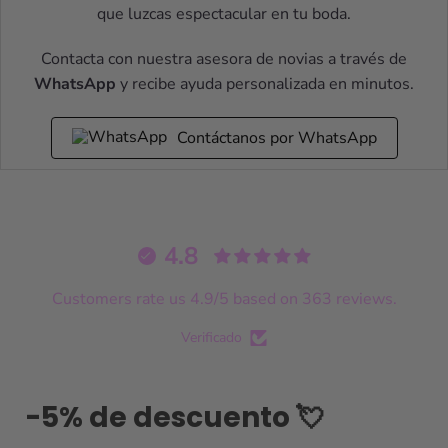
que luzcas espectacular en tu boda.
Contacta con nuestra asesora de novias a través de
WhatsApp
y recibe ayuda personalizada en minutos.
Contáctanos por WhatsApp
4.8
Customers rate us 4.9/5 based on 363 reviews.
Verificado
-5% de descuento 💘