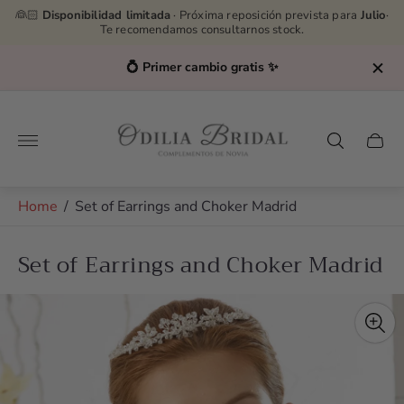
👰🏻
Disponibilidad limitada
· Próxima reposición prevista para
Julio
·
Te recomendamos consultarnos stock.
💍 Primer cambio gratis ✨
Store
logo"
Cart
drawe
Home
/
Set of Earrings and Choker Madrid
Set of Earrings and Choker Madrid