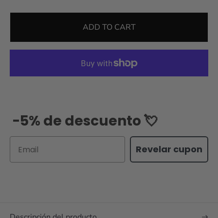
ADD TO CART
-5% de descuento 💘
Email
Revelar cupon
Descripción del producto