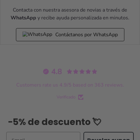
Contacta con nuestra asesora de novias a través de
WhatsApp
y recibe ayuda personalizada en minutos.
Contáctanos por WhatsApp
4.8
Customers rate us 4.9/5 based on 363 reviews.
Verificado
-5% de descuento 💘
Email