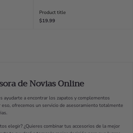
Product title
Regular
$19.99
price
sora de Novias Online
s ayudarte a encontrar los zapatos y complementos
or eso, ofrecemos un servicio de asesoramiento totalmente
ias.
os elegir? ¿Quieres combinar tus accesorios de la mejor