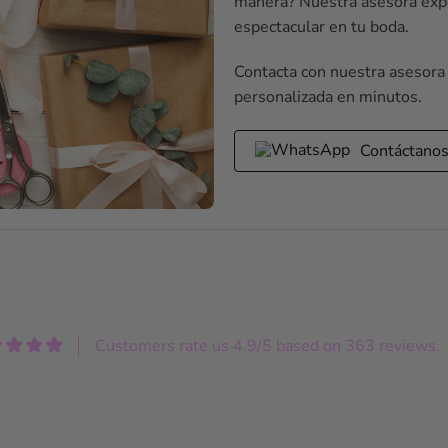
manera? Nuestra asesora expe
espectacular en tu boda.
Contacta con nuestra asesora
personalizada en minutos.
Contáctano
Customers rate us 4.9/5 based on 363 reviews.