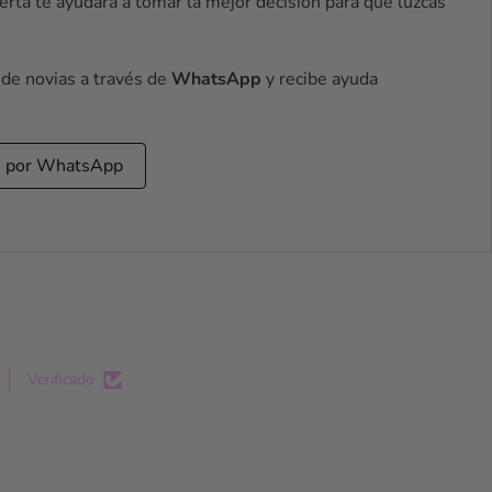
rta te ayudará a tomar la mejor decisión para que luzcas
 de novias a través de
WhatsApp
y recibe ayuda
s por WhatsApp
Verificado