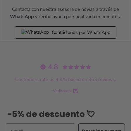
Contacta con nuestra asesora de novias a través de
WhatsApp
y recibe ayuda personalizada en minutos.
Contáctanos por WhatsApp
4.8
Customers rate us 4.9/5 based on 363 reviews.
Verificado
-5% de descuento 💘
Email