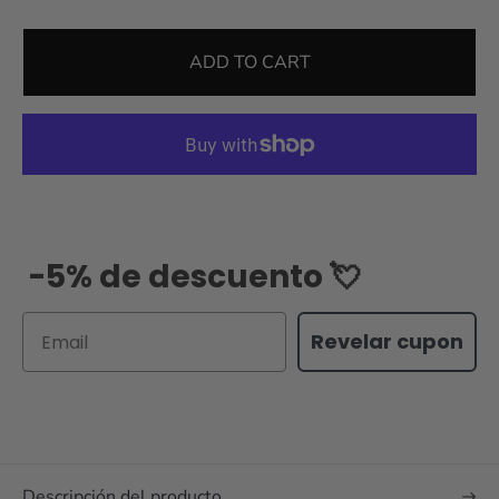
ADD TO CART
-5% de descuento 💘
Email
Revelar cupon
Descripción del producto