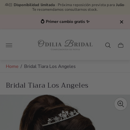
👰🏻
Disponibilidad limitada
· Próxima reposición prevista para
Julio
·
Te recomendamos consultarnos stock.
💍 Primer cambio gratis ✨
Store
logo"
Cart
drawe
Home
/
Bridal Tiara Los Angeles
Bridal Tiara Los Angeles