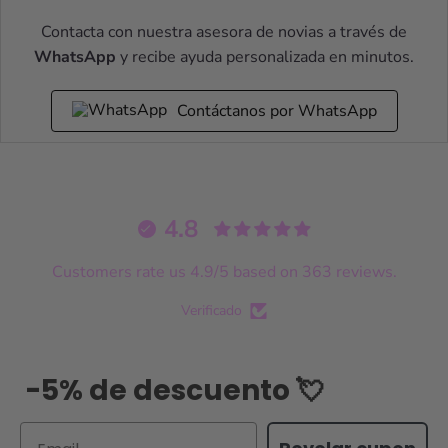
Contacta con nuestra asesora de novias a través de
WhatsApp
y recibe ayuda personalizada en minutos.
Contáctanos por WhatsApp
4.8
Customers rate us 4.9/5 based on 363 reviews.
Verificado
-5% de descuento 💘
Email