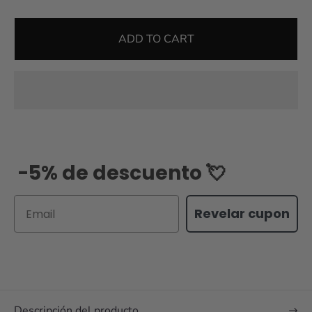
ADD TO CART
-5% de descuento 💘
Email
Revelar cupon
Descripción del producto