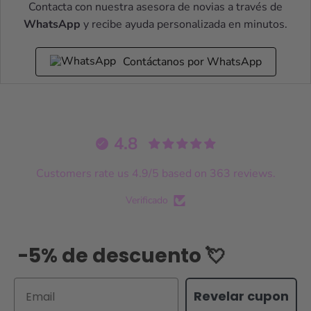
Contacta con nuestra asesora de novias a través de
WhatsApp
y recibe ayuda personalizada en minutos.
Contáctanos por WhatsApp
4.8
Customers rate us 4.9/5 based on 363 reviews.
Verificado
-5% de descuento 💘
Email
Revelar cupon