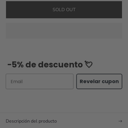
SOLD OUT
-5% de descuento 💘
Email
Revelar cupon
Descripción del producto