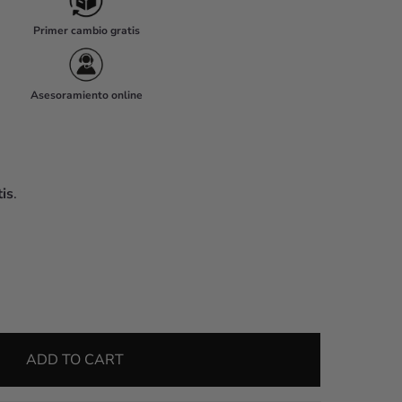
Primer cambio gratis
Asesoramiento online
is
.
ADD TO CART