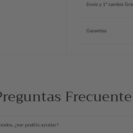
Envío y 1ª cambio Gra
Garantías
Preguntas Frecuente
modos, ¿me podéis ayudar?