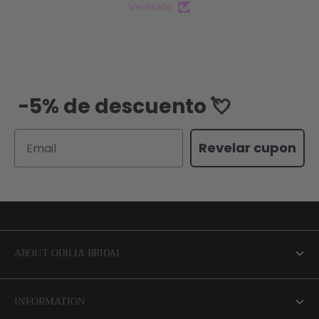
Verificado
-5% de descuento 💘
Email
Revelar cupon
ABOUT ODILIA BRIDAL
About us
INFORMATION