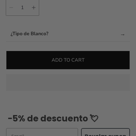
→
¿Tipo de Blanco?
ADD TO CART
-5% de descuento 💘
Email