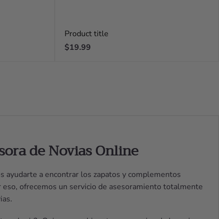
Product title
Regular
$19.99
price
sora de Novias Online
s ayudarte a encontrar los zapatos y complementos
or eso, ofrecemos un servicio de asesoramiento totalmente
ias.