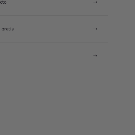
cto
 gratis