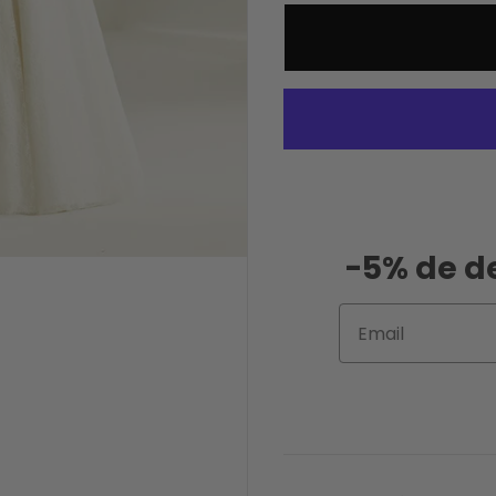
-5% de d
Email