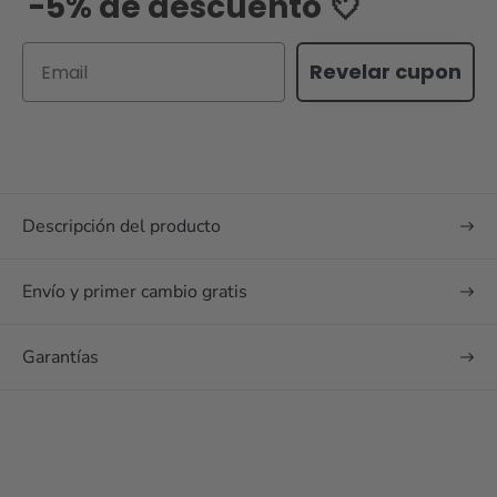
-5% de descuento 💘
Email
Revelar cupon
Descripción del producto
Envío y primer cambio gratis
Garantías