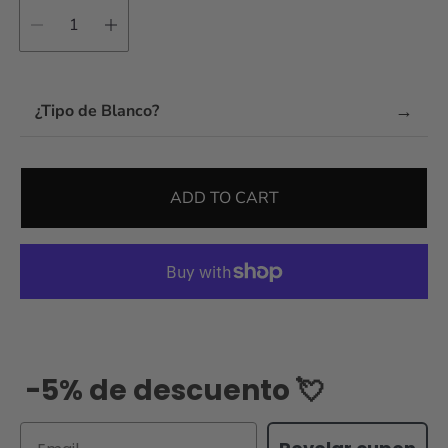
→
¿Tipo de Blanco?
ADD TO CART
-5% de descuento 💘
Email