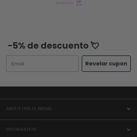
Verificado
-5% de descuento 💘
Email
Revelar cupon
ABOUT ODILIA BRIDAL
About us
INFORMATION