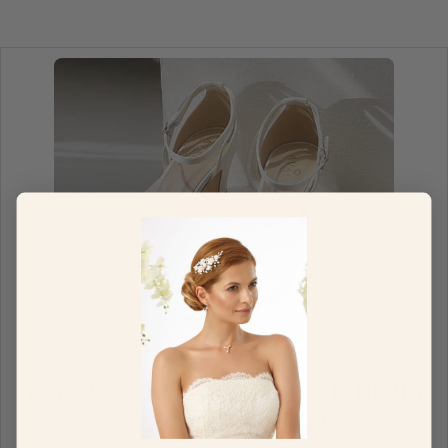
Zapatos de Novia con Plantilla
Acolchada y Suela