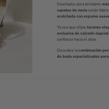
Diseñados para brindarte
máx
zapatos de novia
están fabri
acolchada con espuma suav
Ya sea que elijas
tacones ele
exclusiva de calzado nupcial
confianza hacia el altar.
Descubre la
combinación perf
de boda especializados para