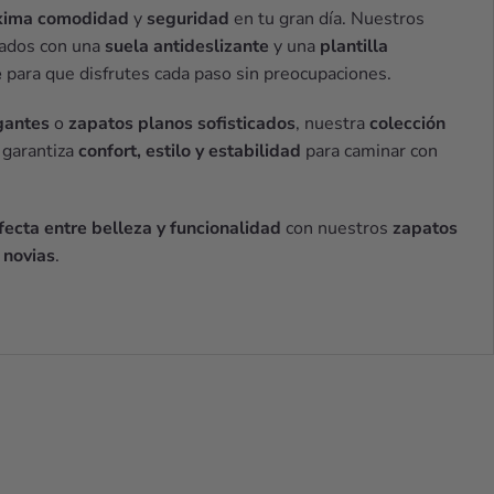
ima comodidad
y
seguridad
en tu gran día. Nuestros
cados con una
suela antideslizante
y una
plantilla
e
para que disfrutes cada paso sin preocupaciones.
gantes
o
zapatos planos sofisticados
, nuestra
colección
garantiza
confort, estilo y estabilidad
para caminar con
ecta entre belleza y funcionalidad
con nuestros
zapatos
 novias
.