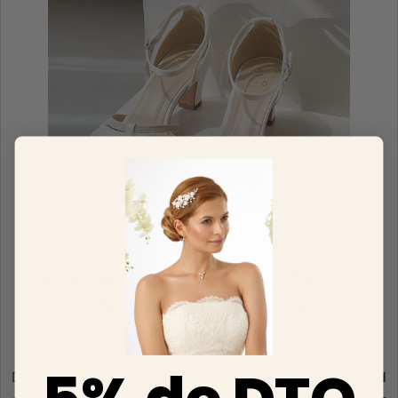
Zapatos de Novia con Plantilla
Acolchada y Suela
Antideslizante
Diseñados para brindarte
máxima comodidad
y
seguridad