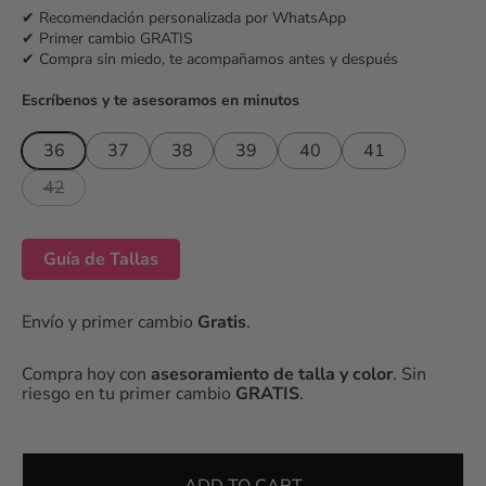
c
✔ Recomendación personalizada por WhatsApp
✔ Primer cambio GRATIS
e
✔ Compra sin miedo, te acompañamos antes y después
Escríbenos y te asesoramos en minutos
36
37
38
39
40
41
42
Guía de Tallas
Envío y primer cambio
Gratis
.
Compra hoy con
asesoramiento de talla y color
. Sin
riesgo en tu primer cambio
GRATIS
.