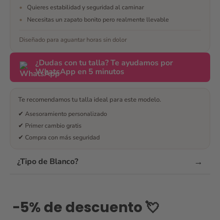
•
Quieres estabilidad y seguridad al caminar
en todo momento a
•
Necesitas un zapato bonito pero realmente llevable
escojer y finalmente
me decidí. No me
Diseñado para aguantar horas sin dolor
arrepiento y son los
mejores zapatos que
¿Dudas con tu talla? Te ayudamos por
podía tener para mi
WhatsApp en 5 minutos
boda 🥰 maravillosos
¿Te han convencido
las opiniones? Envía
Te recomendamos tu talla ideal para este modelo.
un mensaje
✔ Asesoramiento personalizado
✔ Primer cambio gratis
✔ Compra con más seguridad
→
¿Tipo de Blanco?
-5% de descuento 💘