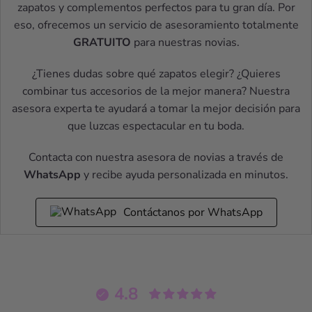
zapatos y complementos perfectos para tu gran día. Por
eso, ofrecemos un servicio de asesoramiento totalmente
GRATUITO
para nuestras novias.
¿Tienes dudas sobre qué zapatos elegir? ¿Quieres
combinar tus accesorios de la mejor manera? Nuestra
asesora experta te ayudará a tomar la mejor decisión para
que luzcas espectacular en tu boda.
Contacta con nuestra asesora de novias a través de
WhatsApp
y recibe ayuda personalizada en minutos.
Contáctanos por WhatsApp
4.8