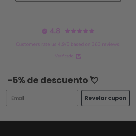
4.8
Customers rate us 4.9/5 based on 363 reviews.
Verificado
-5% de descuento 💘
Email
Revelar cupon