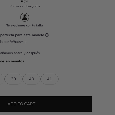
Primer cambio gratis
Te ayudamos con tu talla
 perfecta para este modelo 💍
ada por WhatsApp
pañamos antes y después
mos en minutos
39
40
41
ADD TO CART