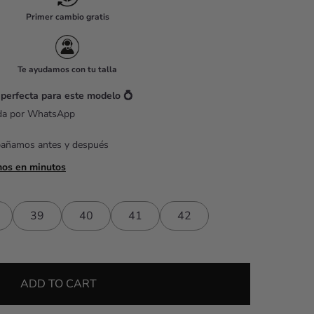
Primer cambio gratis
Te ayudamos con tu talla
 perfecta para este modelo 💍
ada por WhatsApp
pañamos antes y después
mos en minutos
39
40
41
42
ADD TO CART