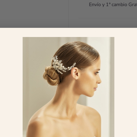
Envío y 1ª cambio Gra
Garantías
FEATURED IN