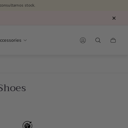
consultarnos stock.
ccessories
Cart
drawer.
 Shoes