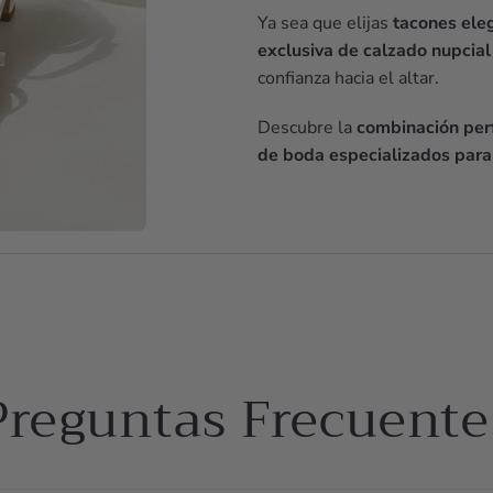
Ya sea que elijas
tacones ele
exclusiva de calzado nupcial
confianza hacia el altar.
Descubre la
combinación perf
de boda especializados para
Preguntas Frecuente