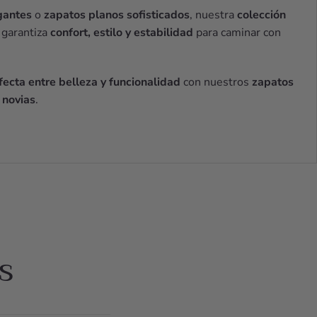
gantes
o
zapatos planos sofisticados
, nuestra
colección
garantiza
confort, estilo y estabilidad
para caminar con
ecta entre belleza y funcionalidad
con nuestros
zapatos
 novias
.
s