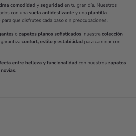
ima comodidad
y
seguridad
en tu gran día. Nuestros
cados con una
suela antideslizante
y una
plantilla
e
para que disfrutes cada paso sin preocupaciones.
gantes
o
zapatos planos sofisticados
, nuestra
colección
garantiza
confort, estilo y estabilidad
para caminar con
ecta entre belleza y funcionalidad
con nuestros
zapatos
 novias
.