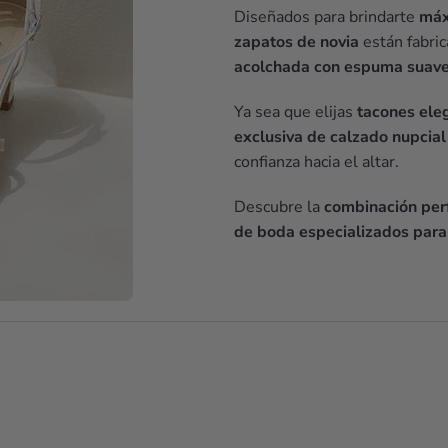
Diseñados para brindarte
máx
zapatos de novia
están fabri
acolchada con espuma suav
Ya sea que elijas
tacones ele
exclusiva de calzado nupcial
confianza hacia el altar.
Descubre la
combinación perf
de boda especializados para