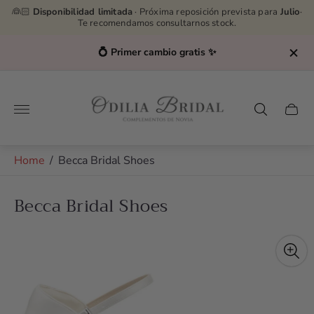
👰🏻
Disponibilidad limitada
· Próxima reposición prevista para
Julio
·
Te recomendamos consultarnos stock.
💍 Primer cambio gratis ✨
Store
logo"
Cart
drawe
Home
/
Becca Bridal Shoes
Becca Bridal Shoes