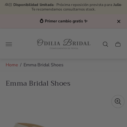
👰🏻
Disponibilidad limitada
· Próxima reposición prevista para
Julio
·
Te recomendamos consultarnos stock.
💍 Primer cambio gratis ✨
Store
logo"
Cart
drawe
Home
/
Emma Bridal Shoes
Emma Bridal Shoes