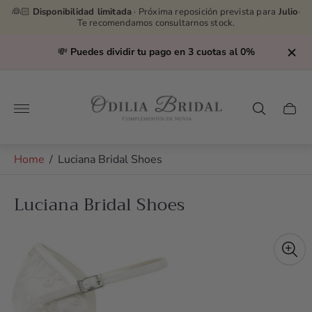
👰🏻
Disponibilidad limitada
· Próxima reposición prevista para
Julio
·
Te recomendamos consultarnos stock.
💸
Puedes dividir tu pago en 3 cuotas al 0%
Store
logo"
Cart
drawe
Home
/
Luciana Bridal Shoes
Luciana Bridal Shoes