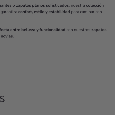
gantes
o
zapatos planos sofisticados
, nuestra
colección
garantiza
confort, estilo y estabilidad
para caminar con
ecta entre belleza y funcionalidad
con nuestros
zapatos
 novias
.
s