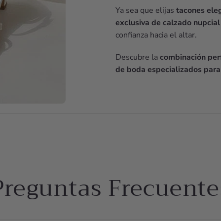
Ya sea que elijas
tacones ele
exclusiva de calzado nupcial
confianza hacia el altar.
Descubre la
combinación perf
de boda especializados para
Preguntas Frecuente