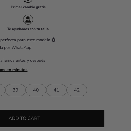
Primer cambio gratis
Te ayudamos con tu talla
 perfecta para este modelo 💍
ada por WhatsApp
pañamos antes y después
mos en minutos
39
40
41
42
ADD TO CART