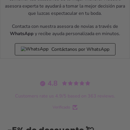
asesora experta te ayudará a tomar la mejor decisión para
que luzcas espectacular en tu boda.
Contacta con nuestra asesora de novias a través de
WhatsApp
y recibe ayuda personalizada en minutos.
Contáctanos por WhatsApp
4.8
Customers rate us 4.9/5 based on 363 reviews.
Verificado