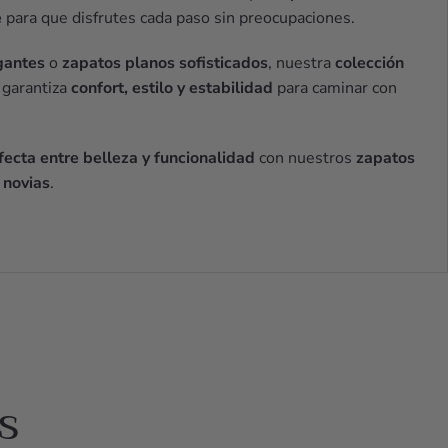
e
para que disfrutes cada paso sin preocupaciones.
gantes
o
zapatos planos sofisticados
, nuestra
colección
garantiza
confort, estilo y estabilidad
para caminar con
ecta entre belleza y funcionalidad
con nuestros
zapatos
 novias
.
s