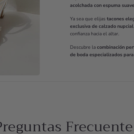
acolchada con espuma suav
Ya sea que elijas
tacones ele
exclusiva de calzado nupcial
confianza hacia el altar.
Descubre la
combinación perf
de boda especializados para
Preguntas Frecuente