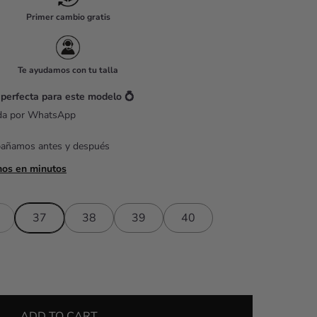
Primer cambio gratis
Te ayudamos con tu talla
 perfecta para este modelo 💍
ada por WhatsApp
pañamos antes y después
mos en minutos
37
38
39
40
ADD TO CART