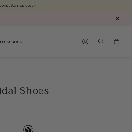
consultarnos stock.
ccessories
Cart
drawer.
idal Shoes