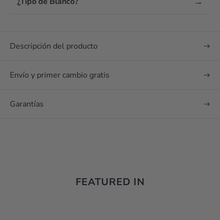
→
¿Tipo de Blanco?
las opiniones? Envía
un mensaje
Descripción del producto
Envío y primer cambio gratis
Garantías
FEATURED IN