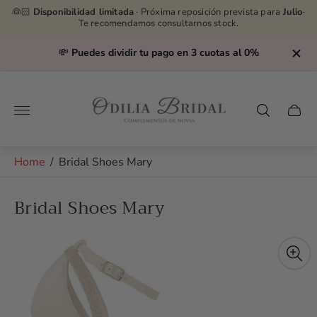
👰🏻
Disponibilidad limitada
· Próxima reposición prevista para
Julio
·
Te recomendamos consultarnos stock.
💸
Puedes dividir tu pago en 3 cuotas al 0%
Store
logo"
Cart
drawe
Home
/
Bridal Shoes Mary
Bridal Shoes Mary