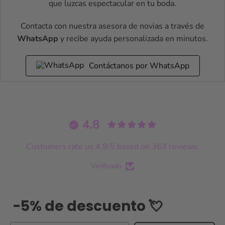
que luzcas espectacular en tu boda.
Contacta con nuestra asesora de novias a través de
WhatsApp
y recibe ayuda personalizada en minutos.
Contáctanos por WhatsApp
4.8
Customers rate us 4.9/5 based on 363 reviews.
Verificado
-5% de descuento 💘