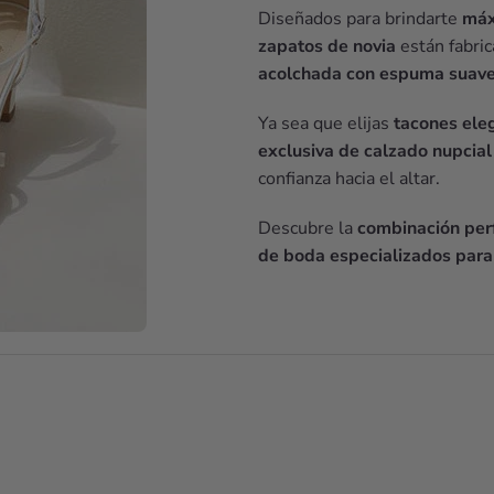
Diseñados para brindarte
máx
zapatos de novia
están fabri
acolchada con espuma suav
Ya sea que elijas
tacones ele
exclusiva de calzado nupcial
confianza hacia el altar.
Descubre la
combinación perf
de boda especializados para