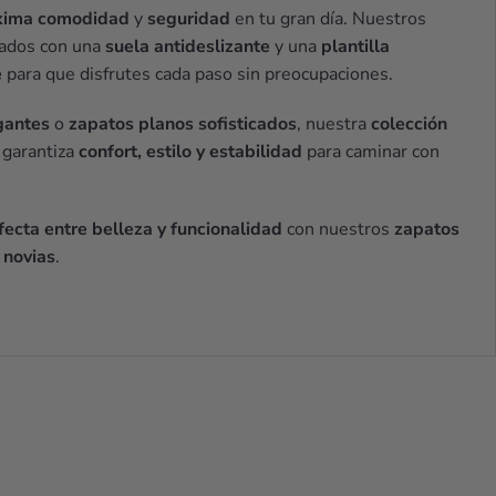
ima comodidad
y
seguridad
en tu gran día. Nuestros
cados con una
suela antideslizante
y una
plantilla
e
para que disfrutes cada paso sin preocupaciones.
gantes
o
zapatos planos sofisticados
, nuestra
colección
garantiza
confort, estilo y estabilidad
para caminar con
ecta entre belleza y funcionalidad
con nuestros
zapatos
 novias
.