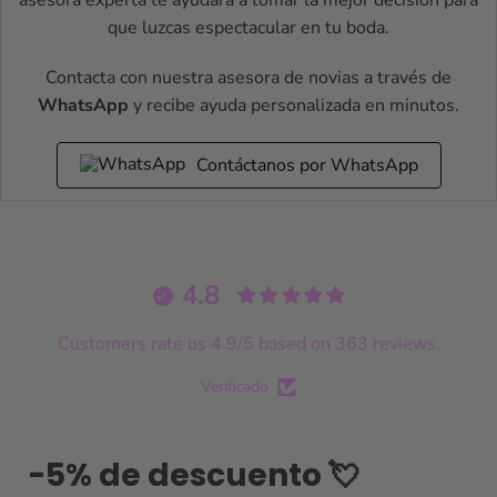
que luzcas espectacular en tu boda.
Contacta con nuestra asesora de novias a través de
WhatsApp
y recibe ayuda personalizada en minutos.
Contáctanos por WhatsApp
4.8
Customers rate us 4.9/5 based on 363 reviews.
Verificado
-5% de descuento 💘