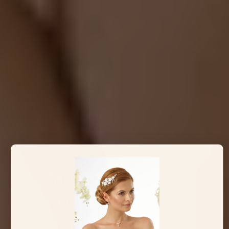
Zapatos de novia
cómodos que
aciertas seguro