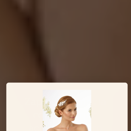
Zapatos de novia
cómodos que
aciertas seguro