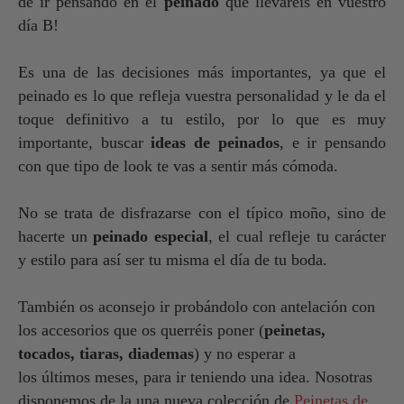
de ir pensando en el
peinado
que llevaréis en vuestro
día B!
Es una de las decisiones más importantes, ya que el
peinado es lo que refleja vuestra personalidad y le da el
toque definitivo a tu estilo, por lo que es muy
importante, buscar
ideas de peinados
, e ir pensando
con que tipo de look te vas a sentir más cómoda.
No se trata de disfrazarse con el típico moño, sino de
hacerte un
peinado especial
, el cual refleje tu carácter
y estilo para así ser tu misma el día de tu boda.
También os aconsejo ir probándolo con antelación con
los accesorios que os querréis poner (
peinetas,
tocados, tiaras, diademas
) y no esperar a
los últimos meses, para ir teniendo una idea. Nosotras
disponemos de la una nueva colección de
Peinetas de