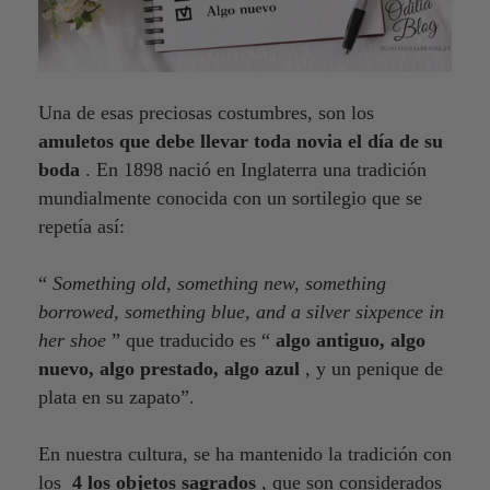
Una de esas preciosas costumbres, son los
amuletos que debe llevar toda novia el día de su
boda
. En 1898 nació en Inglaterra una tradición
mundialmente conocida con un sortilegio que se
repetía así:
“
Something old, something new, something
borrowed, something blue, and a silver sixpence in
her shoe
” que traducido es “
algo antiguo, algo
nuevo, algo prestado, algo azul
, y un penique de
plata en su zapato”.
En nuestra cultura, se ha mantenido la tradición con
los
4 los objetos sagrados
, que son considerados