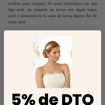
tendrán para siempre. Se suele simbolizar con una
liga azul, un cinturón de novia con algún toque
azul, o poniendo en tu ramo de novia alguna flor de
color azul.
Algo Azul - Los zapatos de novia azules
5% de DTO