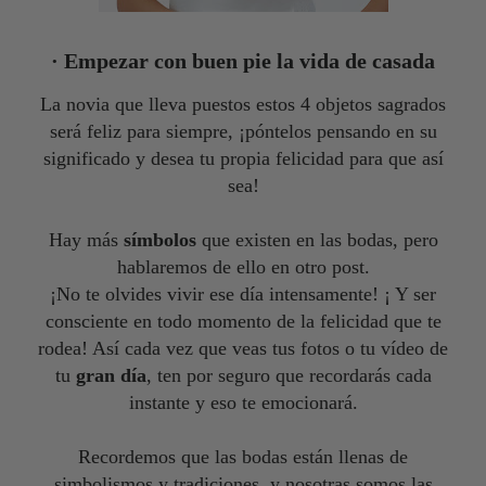
· Empezar con buen pie la vida de casada
La novia que lleva puestos estos 4 objetos sagrados
será feliz para siempre, ¡póntelos pensando en su
significado y desea tu propia felicidad para que así
sea!
Hay más
símbolos
que existen en las bodas, pero
hablaremos de ello en otro post.
¡No te olvides vivir ese día intensamente! ¡
Y ser
consciente en todo momento de la felicidad que te
rodea! Así cada vez que veas tus fotos o tu vídeo de
tu
gran día
, ten por seguro que recordarás cada
instante y eso te emocionará.
Recordemos que las bodas están llenas de
simbolismos y tradiciones, y nosotras somos las